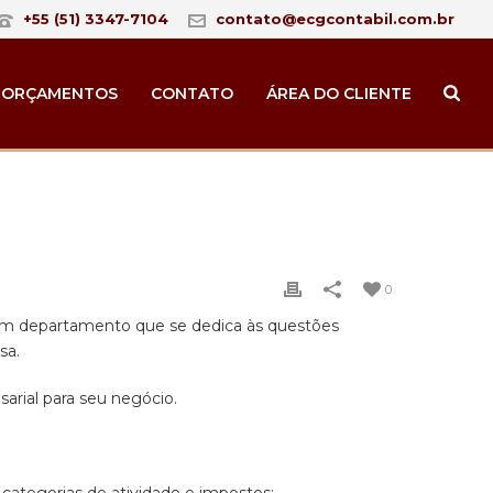
+55 (51) 3347-7104
contato@ecgcontabil.com.br
ORÇAMENTOS
CONTATO
ÁREA DO CLIENTE
0
 um departamento que se dedica às questões
sa.
arial para seu negócio.