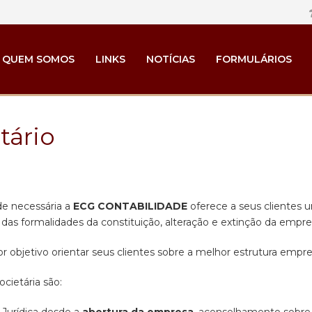
QUEM SOMOS
LINKS
NOTÍCIAS
FORMULÁRIOS
tário
de necessária a
ECG CONTABILIDADE
oferece a seus clientes
das formalidades da constituição, alteração e extinção da empre
 objetivo orientar seus clientes sobre a melhor estrutura empres
cietária são: