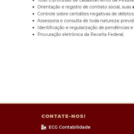
Todo o processo de cadastramento da Pessoa 
Orientação e registro de contrato social, suas
Controle sobre certidões negativas de débitos 
Assessoria e consulta de toda natureza: previden
Identificação e regularização de pendências e
Procuração eletrônica da Receita Federal;
CONTATE-NOS!
ECG Contabilidade