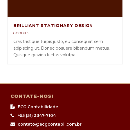
BRILLIANT STATIONARY DESIGN
GOODIES
Cras tristique turpis justo, eu consequat sem
adipiscing ut. Donec posuere bibendum metus.
Quisque gravida luctus volutpat.
CONTATE-NOS!
ECG Contabilidade
+55 (51) 3347-7104
contato@ecgcontabil.com.br